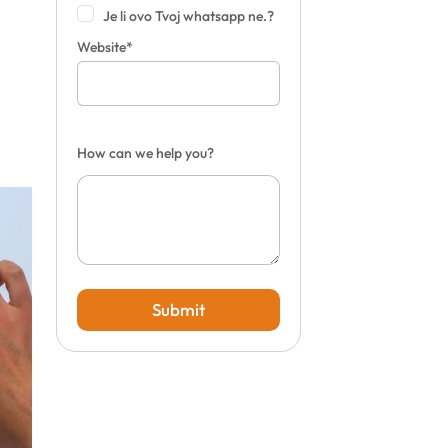
Je li ovo Tvoj whatsapp ne.?
Website*
a
How can we help you?
Submit