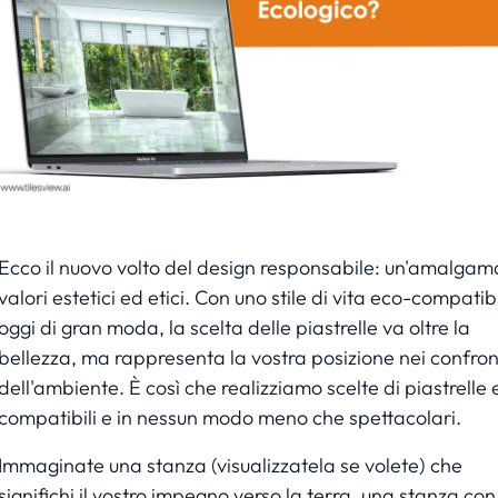
Ecco il nuovo volto del design responsabile: un'amalgam
valori estetici ed etici. Con uno stile di vita eco-compatib
oggi di gran moda, la scelta delle piastrelle va oltre la
bellezza, ma rappresenta la vostra posizione nei confron
dell'ambiente. È così che realizziamo scelte di piastrelle
compatibili e in nessun modo meno che spettacolari.
Immaginate una stanza (
visualizzatela se volete
) che
significhi il vostro impegno verso la terra, una stanza con