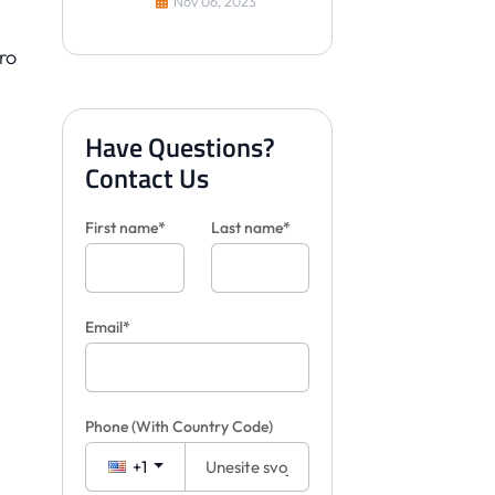
Nov 06, 2023
ro
Have Questions?
Contact Us
First name*
Last name*
Email*
Phone
(With Country Code)
+1