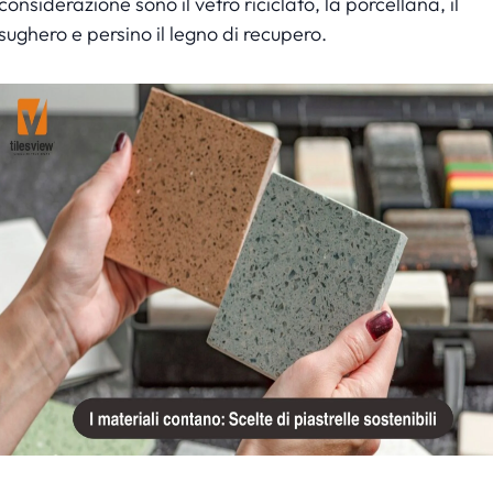
considerazione sono il vetro riciclato, la porcellana, il
sughero e persino il legno di recupero.