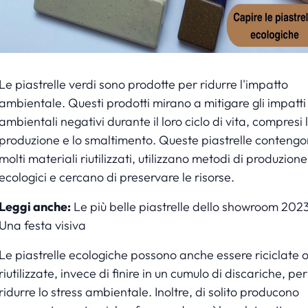
Le piastrelle verdi sono prodotte per ridurre l'impatto
ambientale. Questi prodotti mirano a mitigare gli impatti
ambientali negativi durante il loro ciclo di vita, compresi 
produzione e lo smaltimento. Queste piastrelle conteng
molti materiali riutilizzati, utilizzano metodi di produzione
ecologici e cercano di preservare le risorse.
Leggi anche:
Le più belle piastrelle dello showroom 2023
Una festa visiva
Le piastrelle ecologiche possono anche essere riciclate 
riutilizzate, invece di finire in un cumulo di discariche, per
ridurre lo stress ambientale. Inoltre, di solito producono