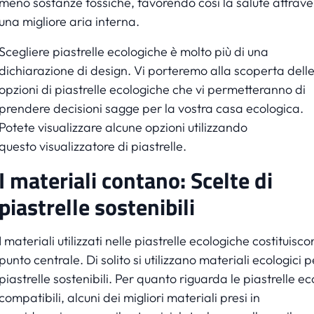
meno sostanze tossiche, favorendo così la salute attrave
una migliore aria interna.
Scegliere piastrelle ecologiche è molto più di una
dichiarazione di design. Vi porteremo alla scoperta dell
opzioni di piastrelle ecologiche che vi permetteranno di
prendere decisioni sagge per la vostra casa ecologica.
Potete visualizzare alcune opzioni utilizzando
questo
visualizzatore di piastrelle
.
I materiali contano: Scelte di
piastrelle sostenibili
I materiali utilizzati nelle piastrelle ecologiche costituiscon
punto centrale. Di solito si utilizzano materiali ecologici p
piastrelle sostenibili. Per quanto riguarda le piastrelle ec
compatibili, alcuni dei migliori materiali presi in