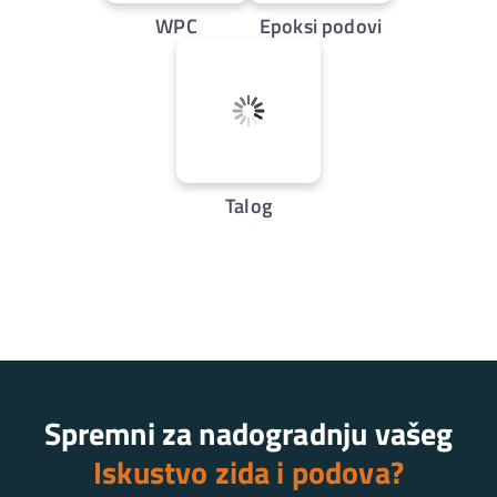
WPC
Epoksi podovi
Talog
Spremni za nadogradnju vašeg
Iskustvo zida i podova?