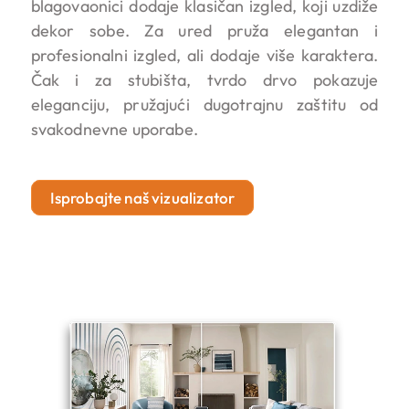
blagovaonici dodaje klasičan izgled, koji uzdiže
dekor sobe. Za ured pruža elegantan i
profesionalni izgled, ali dodaje više karaktera.
Čak i za stubišta, tvrdo drvo pokazuje
eleganciju, pružajući dugotrajnu zaštitu od
svakodnevne uporabe.
Isprobajte naš vizualizator