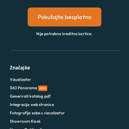
Pokušajte besplatno
Nije potrebna kreditna kartica.
Značajke
Vizualizator
360 Panorama
NEW
Generirati katalog pdf
Integracija web stranice
Fotografija sobe u vizualizator
Showroom Kiosk