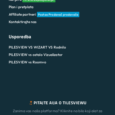
Plan i pretplata
Affiliate partneri
Postao Prodavač prodavača
Kontaktirajte nas
Usporedba
PILESVIEW VS WIZART VS Rodnilo
PILESVIEW vs ostalo Vizualizator
PILESVIEW vs Roomvo
PITAJTE AIJA O TILESVIEWU
Zanima vas naša platforma? Kliknite na bilo koji alat za