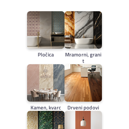
Pločica
Mramorni, grani
t
Kamen, kvarc
Drveni podovi