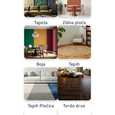
Tapeta
Zidna ploča
Boja
Tepih
Tepih Pločica
Tvrdo drvo