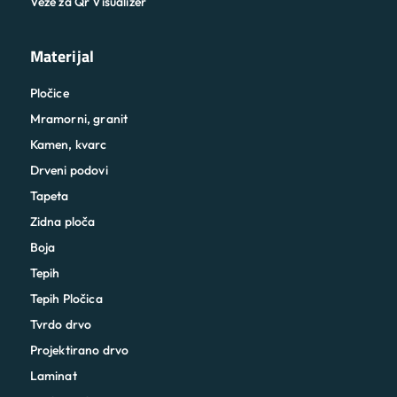
Veze za Qr Visualizer
Materijal
Pločice
Mramorni, granit
Kamen, kvarc
Drveni podovi
Tapeta
Zidna ploča
Boja
Tepih
Tepih Pločica
Tvrdo drvo
Projektirano drvo
Laminat