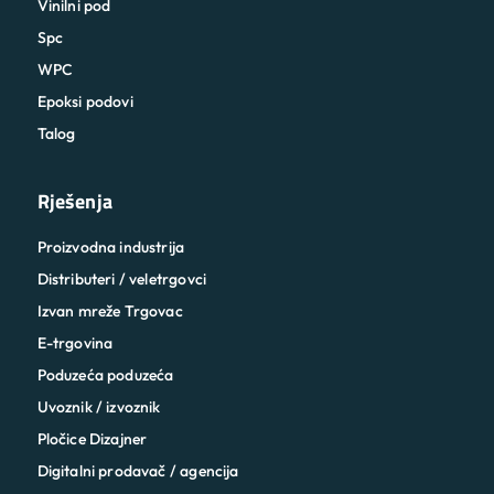
Vinilni pod
Spc
WPC
Epoksi podovi
Talog
Rješenja
Proizvodna industrija
Distributeri / veletrgovci
Izvan mreže Trgovac
E-trgovina
Poduzeća poduzeća
Uvoznik / izvoznik
Pločice Dizajner
Digitalni prodavač / agencija