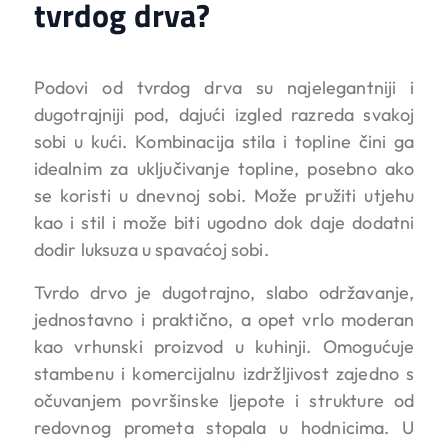
tvrdog drva?
Podovi od tvrdog drva su najelegantniji i
dugotrajniji pod, dajući izgled razreda svakoj
sobi u kući. Kombinacija stila i topline čini ga
idealnim za uključivanje topline, posebno ako
se koristi u dnevnoj sobi. Može pružiti utjehu
kao i stil i može biti ugodno dok daje dodatni
dodir luksuza u spavaćoj sobi.
Tvrdo drvo je dugotrajno, slabo održavanje,
jednostavno i praktično, a opet vrlo moderan
kao vrhunski proizvod u kuhinji. Omogućuje
stambenu i komercijalnu izdržljivost zajedno s
očuvanjem površinske ljepote i strukture od
redovnog prometa stopala u hodnicima. U