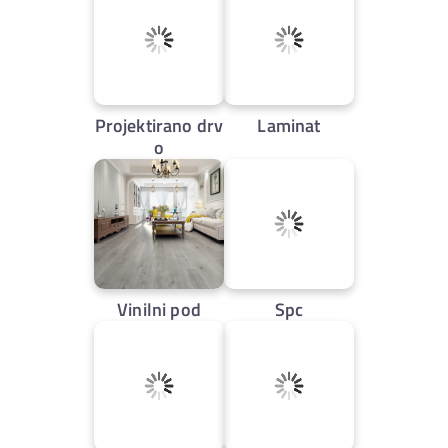
Projektirano drv
Laminat
o
Vinilni pod
Spc