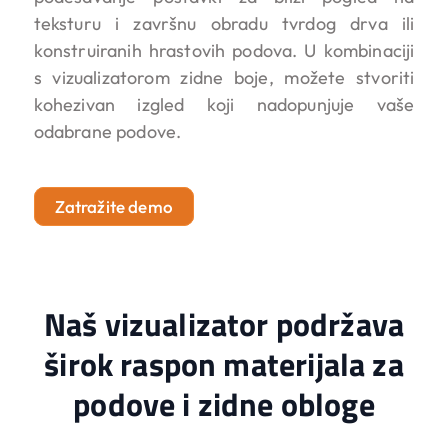
teksturu i završnu obradu tvrdog drva ili
konstruiranih hrastovih podova. U kombinaciji
s vizualizatorom zidne boje, možete stvoriti
kohezivan izgled koji nadopunjuje vaše
odabrane podove.
Zatražite demo
Naš vizualizator podržava
širok raspon materijala za
podove i zidne obloge